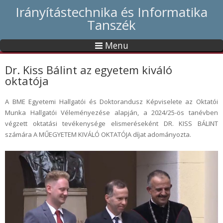
Irányítástechnika és Informatika
Tanszék
Menu
Dr. Kiss Bálint az egyetem kiváló
oktatója
A BME Egyetemi Hallgatói és Doktorandusz Képviselete az Oktatói
Munka Hallgatói Véleményezése alapján, a 2024/25-ös tanévben
végzett oktatási tevékenysége elismeréseként DR. KISS BÁLINT
számára A MŰEGYETEM KIVÁLÓ OKTATÓJA díjat adományozta.