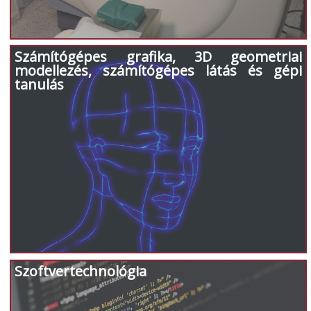
Számítógépes grafika, 3D geometriai
modellezés, számítógépes látás és gépi
tanulás
Szoftvertechnológia