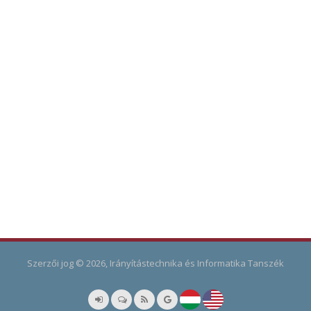
Szerzői jog © 2026, Irányítástechnika és Informatika Tanszék