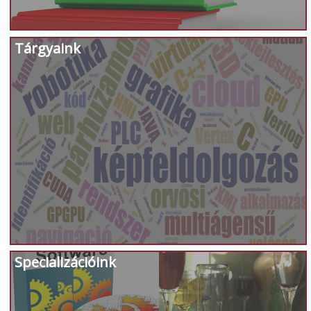
Tárgyaink
Specializációink