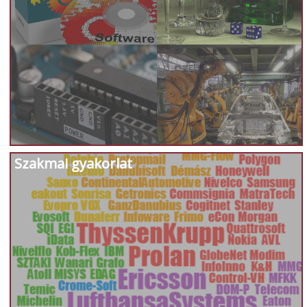
Szakmai gyakorlat