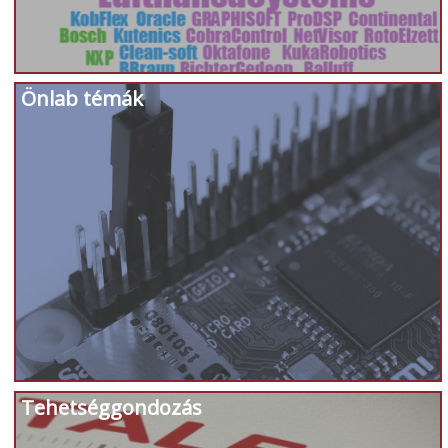
Önlab témák
Tehetséggondozás