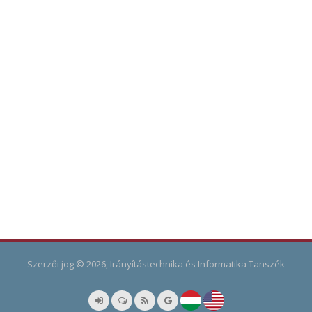
Szerzői jog © 2026, Irányítástechnika és Informatika Tanszék