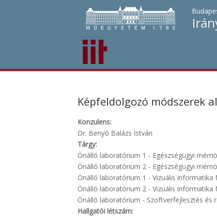
Budapes
Irán
Képfeldolgozó módszerek a
Konzulens:
Dr. Benyó Balázs István
Tárgy:
Önálló laboratórium 1 - Egészségügyi mérnö
Önálló laboratórium 2 - Egészségügyi mérnö
Önálló laboratórium 1 - Vizuális informatika
Önálló laboratórium 2 - Vizuális informatika
Önálló laboratórium - Szoftverfejlesztés és r
Hallgatói létszám: