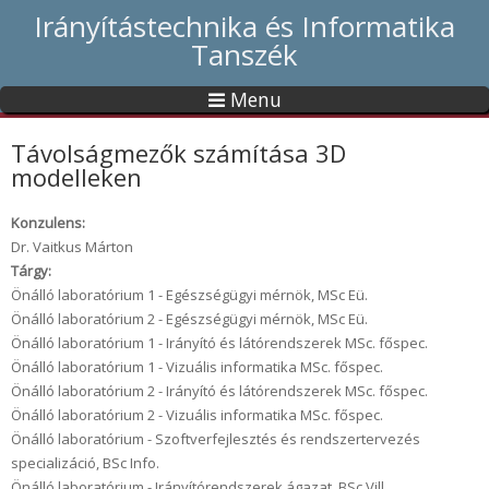
Irányítástechnika és Informatika
Tanszék
Menu
Távolságmezők számítása 3D
modelleken
Konzulens:
Dr. Vaitkus Márton
Tárgy:
Önálló laboratórium 1 - Egészségügyi mérnök, MSc Eü.
Önálló laboratórium 2 - Egészségügyi mérnök, MSc Eü.
Önálló laboratórium 1 - Irányító és látórendszerek MSc. főspec.
Önálló laboratórium 1 - Vizuális informatika MSc. főspec.
Önálló laboratórium 2 - Irányító és látórendszerek MSc. főspec.
Önálló laboratórium 2 - Vizuális informatika MSc. főspec.
Önálló laboratórium - Szoftverfejlesztés és rendszertervezés
specializáció, BSc Info.
Önálló laboratórium - Irányítórendszerek ágazat, BSc Vill.