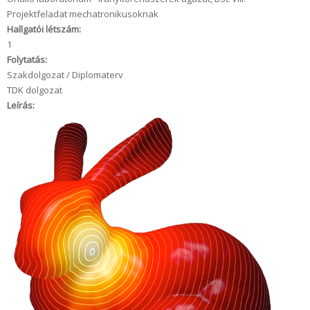
Projektfeladat mechatronikusoknak
Hallgatói létszám:
1
Folytatás:
Szakdolgozat / Diplomaterv
TDK dolgozat
Leírás: