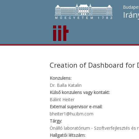
Budapes
Irán
Creation of Dashboard for 
Konzulens:
Dr. Balla Katalin
Külső konzulens vagy kontakt:
Bálint Heiter
External supervisor e-mail:
bheiter1@hu.ibm.com
Tárgy:
Önálló laboratórium - Szoftverfejlesztés és r
Hallgatói létszám: