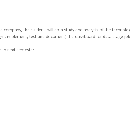
 company, the student will do a study and analysis of the technolo
ign, implement, test and document) the dashboard for data stage jobs
is in next semester.