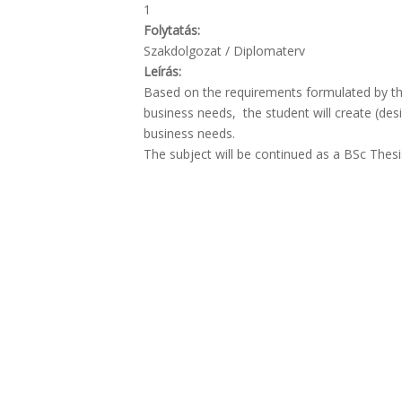
1
Folytatás:
Szakdolgozat / Diplomaterv
Leírás:
Based on the requirements formulated by the
business needs, the student will create (des
business needs.
The subject will be continued as a BSc Thes