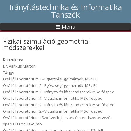
Irányítástechnika és Informatika
Tanszék
Menu
Fizikai szimuláció geometriai
módszerekkel
Konzulens:
Dr. Vaitkus Márton
Tárgy:
Önálló laboratórium 1 - Egészségügyi mérnök, MSc Eü.
Önálló laboratórium 2 - Egészségügyi mérnök, MSc Eü.
Önálló laboratórium 1 - Irányító és látórendszerek MSc. főspec.
Önálló laboratórium 1 - Vizuális informatika MSc. főspec.
Önálló laboratórium 2 - Irányító és látórendszerek MSc. főspec.
Önálló laboratórium 2 - Vizuális informatika MSc. főspec.
Önálló laboratórium - Szoftverfejlesztés és rendszertervezés
specializáció, BSc Info.
Önálló laboratórium - Irányítórendszerek ágazat, BSc Vill.