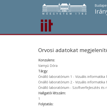
Budapes
Irán
Orvosi adatokat megjelenít
Konzulens:
Varnyú Dóra
Tárgy:
Önálló laboratórium 1 - Vizuális informatika
Önálló laboratórium 2 - Vizuális informatika
Önálló laboratórium - Szoftverfejlesztés és r
Hallgatói létszám:
1
Folytatás: