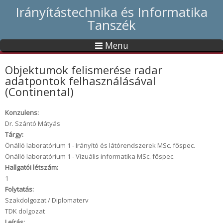
Irányítástechnika és Informatika
Tanszék
Menu
Objektumok felismerése radar
adatpontok felhasználásával
(Continental)
Konzulens:
Dr. Szántó Mátyás
Tárgy:
Önálló laboratórium 1 - Irányító és látórendszerek MSc. főspec.
Önálló laboratórium 1 - Vizuális informatika MSc. főspec.
Hallgatói létszám:
1
Folytatás:
Szakdolgozat / Diplomaterv
TDK dolgozat
Leírás: