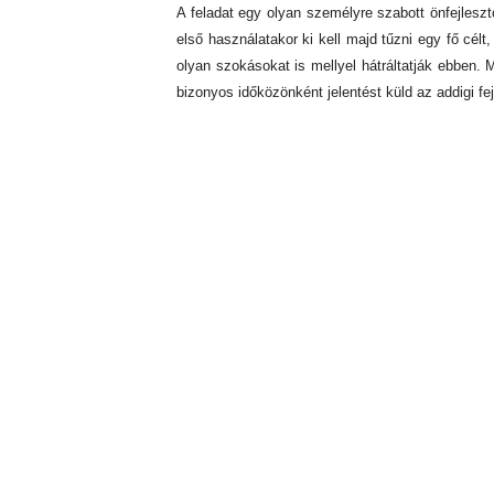
A feladat egy olyan személyre szabott önfejleszt
első használatakor ki kell majd tűzni egy fő célt
olyan szokásokat is mellyel hátráltatják ebben.
bizonyos időközönként jelentést küld az addigi fej