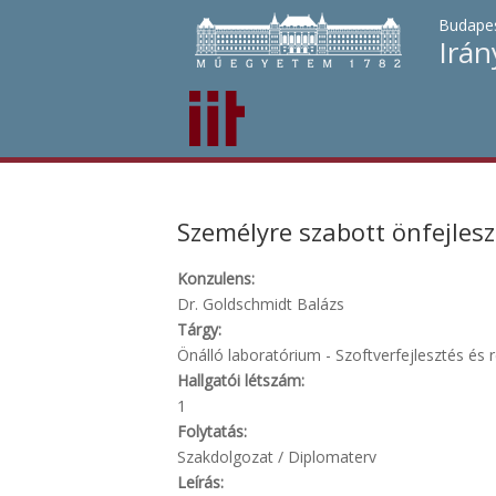
Budapes
Irán
Személyre szabott önfejlesz
Konzulens:
Dr. Goldschmidt Balázs
Tárgy:
Önálló laboratórium - Szoftverfejlesztés és r
Hallgatói létszám:
1
Folytatás:
Szakdolgozat / Diplomaterv
Leírás: