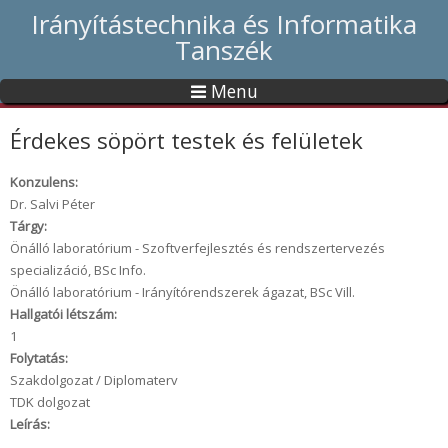
Irányítástechnika és Informatika
Tanszék
Menu
Érdekes söpört testek és felületek
Konzulens:
Dr. Salvi Péter
Tárgy:
Önálló laboratórium - Szoftverfejlesztés és rendszertervezés
specializáció, BSc Info.
Önálló laboratórium - Irányítórendszerek ágazat, BSc Vill.
Hallgatói létszám:
1
Folytatás:
Szakdolgozat / Diplomaterv
TDK dolgozat
Leírás: