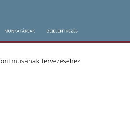
MUNKATÁRSAK
BEJELENTKEZÉS
lgoritmusának tervezéséhez