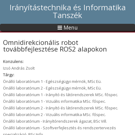
Irányítástechnika és Informatika
Tanszék
Menu
Omnidirekcionális robot
továbbfejlesztése ROS2 alapokon
Konzulens:
Izsó András Zsolt
Tárgy:
Önálló laboratórium 1 - Egészségügyi mérnök, MSc Eü.
Önálló laboratórium 2 - Egészségügyi mérnök, MSc Eü.
Önálló laboratórium 1 - Irányító és látórendszerek MSc. főspec.
Önálló laboratórium 1 - Vizuális informatika MSc. főspec.
Önálló laboratórium 2 - Irányító és látórendszerek MSc. főspec.
Önálló laboratórium 2 - Vizuális informatika MSc. főspec.
Önálló laboratórium - Irányítórendszerek ágazat, BSc Vill.
Önálló laboratórium - Szoftverfejlesztés és rendszertervezés
specializáció, BSc Info.