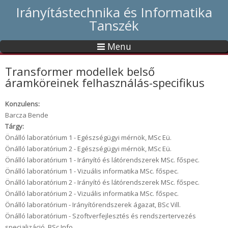
Irányítástechnika és Informatika
Tanszék
Menu
Transformer modellek belső
áramköreinek felhasználás-specifikus
Konzulens:
Barcza Bende
Tárgy:
Önálló laboratórium 1 - Egészségügyi mérnök, MSc Eü.
Önálló laboratórium 2 - Egészségügyi mérnök, MSc Eü.
Önálló laboratórium 1 - Irányító és látórendszerek MSc. főspec.
Önálló laboratórium 1 - Vizuális informatika MSc. főspec.
Önálló laboratórium 2 - Irányító és látórendszerek MSc. főspec.
Önálló laboratórium 2 - Vizuális informatika MSc. főspec.
Önálló laboratórium - Irányítórendszerek ágazat, BSc Vill.
Önálló laboratórium - Szoftverfejlesztés és rendszertervezés
specializáció, BSc Info.