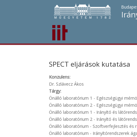
Budapes
Irán
SPECT eljárások kutatása
Konzulens:
Dr. Szlávecz Ákos
Tárgy:
Önálló laboratórium 1 - Egészségügyi mérnö
Önálló laboratórium 2 - Egészségügyi mérnö
Önálló laboratórium 1 - Irányító és látórend
Önálló laboratórium 2 - Irányító és látórend
Önálló laboratórium - Szoftverfejlesztés és r
Önálló laboratórium - Irányítórendszerek ágaz