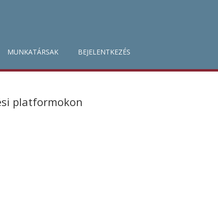
MUNKATÁRSAK
BEJELENTKEZÉS
ési platformokon