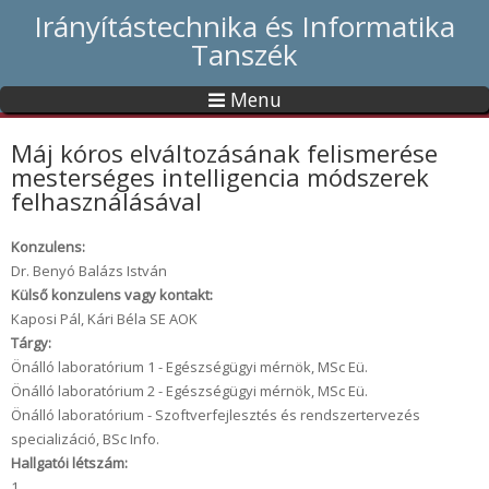
Irányítástechnika és Informatika
Tanszék
Menu
Máj kóros elváltozásának felismerése
mesterséges intelligencia módszerek
felhasználásával
Konzulens:
Dr. Benyó Balázs István
Külső konzulens vagy kontakt:
Kaposi Pál, Kári Béla SE AOK
Tárgy:
Önálló laboratórium 1 - Egészségügyi mérnök, MSc Eü.
Önálló laboratórium 2 - Egészségügyi mérnök, MSc Eü.
Önálló laboratórium - Szoftverfejlesztés és rendszertervezés
specializáció, BSc Info.
Hallgatói létszám:
1