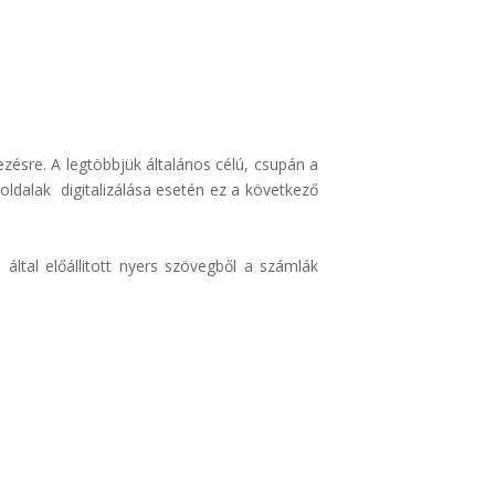
ezésre. A legtöbbjük általános célú, csupán a
ldalak digitalizálása esetén ez a következő
által előállitott nyers szövegből a számlák