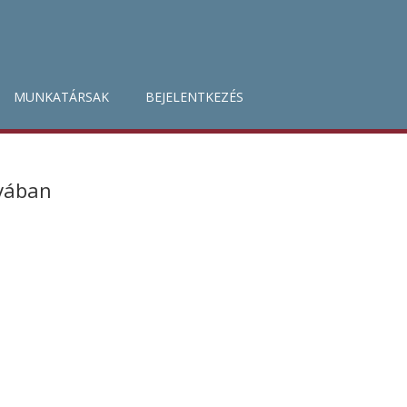
MUNKATÁRSAK
BEJELENTKEZÉS
avában