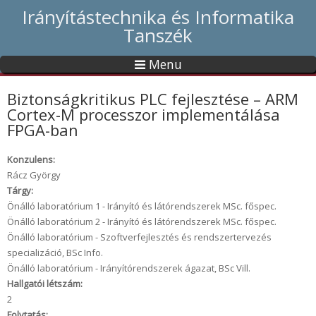
Irányítástechnika és Informatika
Tanszék
Menu
Biztonságkritikus PLC fejlesztése – ARM
Cortex-M processzor implementálása
FPGA-ban
Konzulens:
Rácz György
Tárgy:
Önálló laboratórium 1 - Irányító és látórendszerek MSc. főspec.
Önálló laboratórium 2 - Irányító és látórendszerek MSc. főspec.
Önálló laboratórium - Szoftverfejlesztés és rendszertervezés
specializáció, BSc Info.
Önálló laboratórium - Irányítórendszerek ágazat, BSc Vill.
Hallgatói létszám:
2
Folytatás: