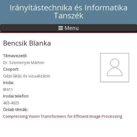
Irányítástechnika és Informatika
Tanszék
Menu
Bencsik Blanka
Témavezető:
Dr. Szemenyei Márton
Csoport:
Gépi látás és vizualizáció
Iroda:
IB411
Irodai telefon:
463-4025
Önlab témák:
Compressing Vision Transformers for Efficient Image Processing