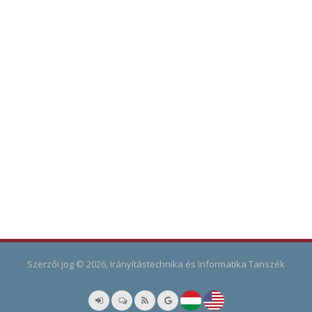
Szerzői jog © 2026, Irányítástechnika és Informatika Tanszék