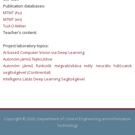
Publication databases:
MTMT (hu)
MTMT (en)
Tud-O-Méter
Teacher's content:
Project laboratory topics:
AI-based Computer Vision via Deep Learning
Autonóm jármű fejlesztése
Autonóm jármű funkciók megvalósítása mély neurális hálózatok
segítségével (Continental)
Intelligens Látás Deep Learning Segítségével
Copyright © 2026, Department of Control Engineering and Information
Technology