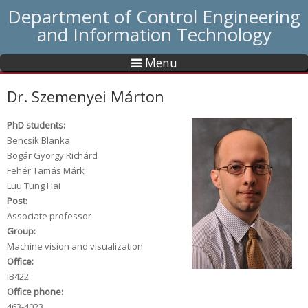
Department of Control Engineering
and Information Technology
Menu
Dr. Szemenyei Márton
PhD students:
Bencsik Blanka
Bogár György Richárd
Fehér Tamás Márk
Luu Tung Hai
Post:
Associate professor
Group:
Machine vision and visualization
Office:
IB422
Office phone:
463-4023